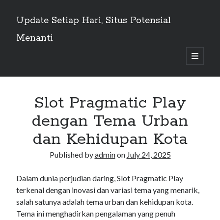
Update Setiap Hari, Situs Potensial
Menanti
open
primary
Sidebar
menu
Search
Search
Slot Pragmatic Play
dengan Tema Urban
Recent Posts
dan Kehidupan Kota
Cara Main Slot Demo Pragmatic Play Tanpa Perlu Daftar
Published by
admin
on
July 24, 2025
Mengenal Metode Investasi Togel: Apakah Benar-Benar
Menguntungkan?
Cara Membaca Pola Gacor Pragmatic Play untuk Pemula.
Dalam dunia perjudian daring, Slot Pragmatic Play
Teknik “Buy Spin” vs Manual: Mana yang Lebih Menguntungkan?
terkenal dengan inovasi dan variasi tema yang menarik,
Apa Itu “Angka Ikut” dan “Angka Mati” dalam Kamus Togel?
salah satunya adalah tema urban dan kehidupan kota.
Tema ini menghadirkan pengalaman yang penuh