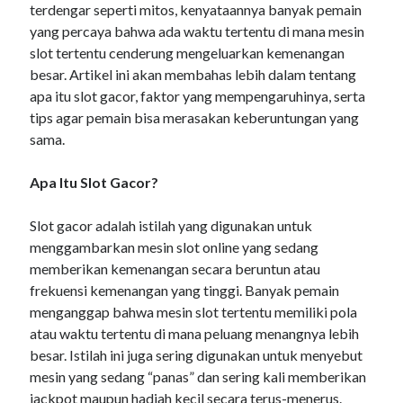
terdengar seperti mitos, kenyataannya banyak pemain
Recent Comments
yang percaya bahwa ada waktu tertentu di mana mesin
slot tertentu cenderung mengeluarkan kemenangan
No comments to show.
besar. Artikel ini akan membahas lebih dalam tentang
apa itu slot gacor, faktor yang mempengaruhinya, serta
Sidebar/Blogroll
tips agar pemain bisa merasakan keberuntungan yang
sama.
platinum slots
Apa Itu Slot Gacor?
slot gacor
deneme bonusu veren siteler
Slot gacor adalah istilah yang digunakan untuk
menggambarkan mesin slot online yang sedang
slot
memberikan kemenangan secara beruntun atau
slot
frekuensi kemenangan yang tinggi. Banyak pemain
menganggap bahwa mesin slot tertentu memiliki pola
slot gacor
atau waktu tertentu di mana peluang menangnya lebih
slot gacor
besar. Istilah ini juga sering digunakan untuk menyebut
mesin yang sedang “panas” dan sering kali memberikan
jackpot maupun hadiah kecil secara terus-menerus.