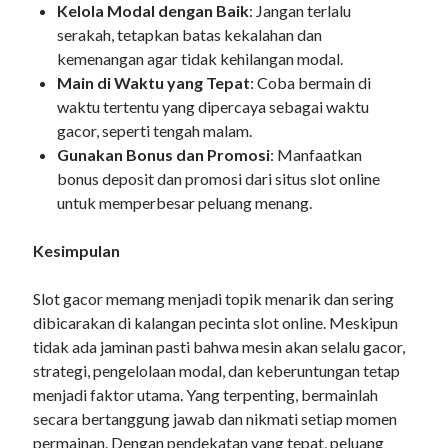
Kelola Modal dengan Baik
: Jangan terlalu
serakah, tetapkan batas kekalahan dan
kemenangan agar tidak kehilangan modal.
Main di Waktu yang Tepat
: Coba bermain di
waktu tertentu yang dipercaya sebagai waktu
gacor, seperti tengah malam.
Gunakan Bonus dan Promosi
: Manfaatkan
bonus deposit dan promosi dari situs slot online
untuk memperbesar peluang menang.
Kesimpulan
Slot gacor memang menjadi topik menarik dan sering
dibicarakan di kalangan pecinta slot online. Meskipun
tidak ada jaminan pasti bahwa mesin akan selalu gacor,
strategi, pengelolaan modal, dan keberuntungan tetap
menjadi faktor utama. Yang terpenting, bermainlah
secara bertanggung jawab dan nikmati setiap momen
permainan. Dengan pendekatan yang tepat, peluang