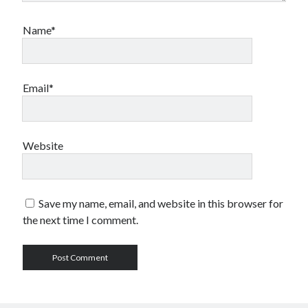
Name*
Email*
Website
Save my name, email, and website in this browser for
the next time I comment.