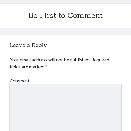
Be First to Comment
Leave a Reply
Your email address will not be published.
Required
fields are marked
*
Comment