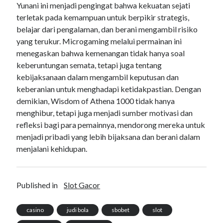
Yunani ini menjadi pengingat bahwa kekuatan sejati
terletak pada kemampuan untuk berpikir strategis,
belajar dari pengalaman, dan berani mengambil risiko
yang terukur. Microgaming melalui permainan ini
menegaskan bahwa kemenangan tidak hanya soal
keberuntungan semata, tetapi juga tentang
kebijaksanaan dalam mengambil keputusan dan
keberanian untuk menghadapi ketidakpastian. Dengan
demikian, Wisdom of Athena 1000 tidak hanya
menghibur, tetapi juga menjadi sumber motivasi dan
refleksi bagi para pemainnya, mendorong mereka untuk
menjadi pribadi yang lebih bijaksana dan berani dalam
menjalani kehidupan.
Published in
Slot Gacor
casino
judi bola
sbobet
slot