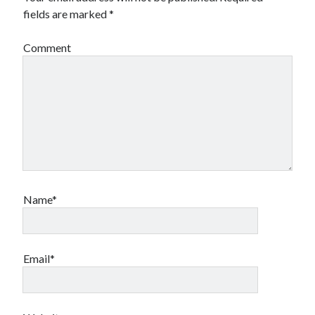
fields are marked
*
Comment
Name*
Email*