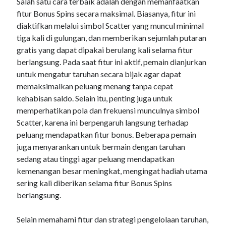
Salah satu cara terbaik adalah dengan memanfaatkan
fitur Bonus Spins secara maksimal. Biasanya, fitur ini
diaktifkan melalui simbol Scatter yang muncul minimal
tiga kali di gulungan, dan memberikan sejumlah putaran
gratis yang dapat dipakai berulang kali selama fitur
berlangsung. Pada saat fitur ini aktif, pemain dianjurkan
untuk mengatur taruhan secara bijak agar dapat
memaksimalkan peluang menang tanpa cepat
kehabisan saldo. Selain itu, penting juga untuk
memperhatikan pola dan frekuensi munculnya simbol
Scatter, karena ini berpengaruh langsung terhadap
peluang mendapatkan fitur bonus. Beberapa pemain
juga menyarankan untuk bermain dengan taruhan
sedang atau tinggi agar peluang mendapatkan
kemenangan besar meningkat, mengingat hadiah utama
sering kali diberikan selama fitur Bonus Spins
berlangsung.
Selain memahami fitur dan strategi pengelolaan taruhan,