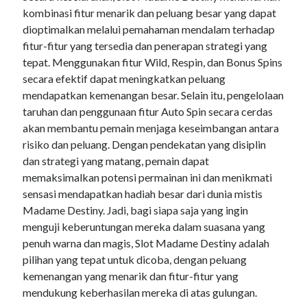
kombinasi fitur menarik dan peluang besar yang dapat
dioptimalkan melalui pemahaman mendalam terhadap
fitur-fitur yang tersedia dan penerapan strategi yang
tepat. Menggunakan fitur Wild, Respin, dan Bonus Spins
secara efektif dapat meningkatkan peluang
mendapatkan kemenangan besar. Selain itu, pengelolaan
taruhan dan penggunaan fitur Auto Spin secara cerdas
akan membantu pemain menjaga keseimbangan antara
risiko dan peluang. Dengan pendekatan yang disiplin
dan strategi yang matang, pemain dapat
memaksimalkan potensi permainan ini dan menikmati
sensasi mendapatkan hadiah besar dari dunia mistis
Madame Destiny. Jadi, bagi siapa saja yang ingin
menguji keberuntungan mereka dalam suasana yang
penuh warna dan magis, Slot Madame Destiny adalah
pilihan yang tepat untuk dicoba, dengan peluang
kemenangan yang menarik dan fitur-fitur yang
mendukung keberhasilan mereka di atas gulungan.