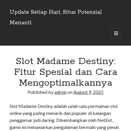
Update Setiap Hari, Situs Potensial
Menanti
open
primary
Sidebar
menu
Search
Search
Slot Madame Destiny:
Fitur Spesial dan Cara
Recent Posts
Mengoptimalkannya
Cara Main Slot Demo Pragmatic Play Tanpa Perlu Daftar
Published by
admin
on
August 9, 2025
Mengenal Metode Investasi Togel: Apakah Benar-Benar
Menguntungkan?
Cara Membaca Pola Gacor Pragmatic Play untuk Pemula.
Slot Madame Destiny adalah salah satu permainan slot
Teknik “Buy Spin” vs Manual: Mana yang Lebih Menguntungkan?
online yang paling menarik dan populer di kalangan
Apa Itu “Angka Ikut” dan “Angka Mati” dalam Kamus Togel?
penggemar judi daring. Dikembangkan oleh NetEnt,
game ini menawarkan pengalaman bermain yang penuh