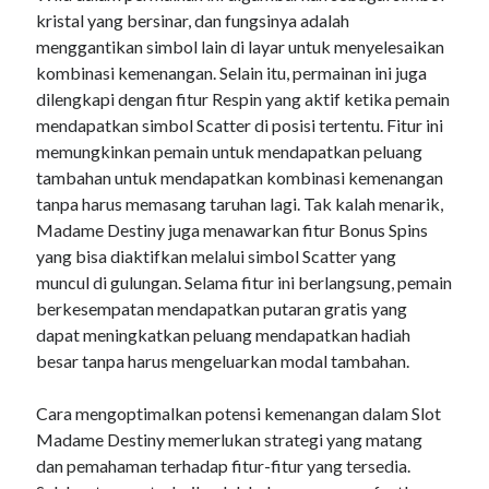
kristal yang bersinar, dan fungsinya adalah
sideside
menggantikan simbol lain di layar untuk menyelesaikan
slot online
kombinasi kemenangan. Selain itu, permainan ini juga
dilengkapi dengan fitur Respin yang aktif ketika pemain
slot
mendapatkan simbol Scatter di posisi tertentu. Fitur ini
slot
memungkinkan pemain untuk mendapatkan peluang
tambahan untuk mendapatkan kombinasi kemenangan
สล็อตเว็บตรง
tanpa harus memasang taruhan lagi. Tak kalah menarik,
เว็บสล็อต
Madame Destiny juga menawarkan fitur Bonus Spins
yang bisa diaktifkan melalui simbol Scatter yang
เว็บตรง
muncul di gulungan. Selama fitur ini berlangsung, pemain
togel online
berkesempatan mendapatkan putaran gratis yang
dapat meningkatkan peluang mendapatkan hadiah
slot gacor
besar tanpa harus mengeluarkan modal tambahan.
sbobet
Cara mengoptimalkan potensi kemenangan dalam Slot
judi bola
Madame Destiny memerlukan strategi yang matang
dan pemahaman terhadap fitur-fitur yang tersedia.