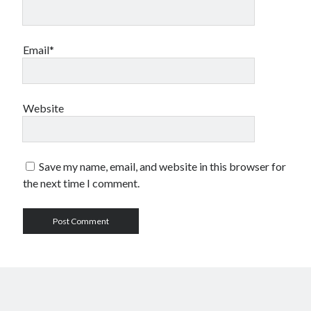
Email*
Website
Save my name, email, and website in this browser for
the next time I comment.