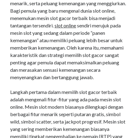
menarik, serta peluang kemenangan yang menggiurkan.
Recent Comments
Bagi pemula yang baru mengenal dunia slot online,
menemukan mesin slot gacor terbaik bisa menjadi
No comments to show.
tantangan tersendiri.
slot online
sendiri merujuk pada
mesin slot yang sedang dalam periode “panen
Sidebar/Blogroll
kemenangan” atau memiliki peluang lebih besar untuk
memberikan kemenangan. Oleh karena itu, memahami
platinum slots
karakteristik dan strategi memilih slot gacor sangat
penting agar pemula dapat memaksimalkan peluang
slot gacor
dan merasakan sensasi kemenangan secara
deneme bonusu veren siteler
menyenangkan dan bertanggung jawab.
slot
Langkah pertama dalam memilih slot gacor terbaik
slot
adalah mengenali fitur-fitur yang ada pada mesin slot
online. Mesin slot modern biasanya dilengkapi dengan
slot gacor
berbagai fitur menarik seperti putaran gratis, simbol
slot gacor
wild, simbol scatter, serta jackpot progresif. Mesin slot
yang sering memberikan kemenangan biasanya
memiliki tingkat pengembalian ke pemain (RTP) yang