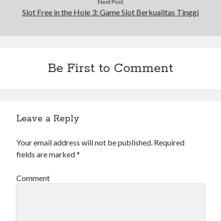
Next Post
Slot Free in the Hole 3: Game Slot Berkualitas Tinggi
Be First to Comment
Leave a Reply
Your email address will not be published.
Required
fields are marked
*
Comment