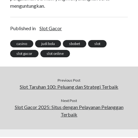
menguntungkan.
Published in
Slot Gacor
casino
judi bola
sbobet
slot
slot gacor
slot online
Previous Post
Slot Taruhan 100: Peluang dan Strategi Terbaik
Next Post
Slot Gacor 2025: Situs dengan Pelayanan Pelanggan
Terbaik