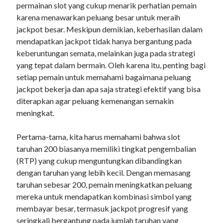
permainan slot yang cukup menarik perhatian pemain
Recent Comments
karena menawarkan peluang besar untuk meraih
jackpot besar. Meskipun demikian, keberhasilan dalam
No comments to show.
mendapatkan jackpot tidak hanya bergantung pada
keberuntungan semata, melainkan juga pada strategi
Sidebar/Blogroll
yang tepat dalam bermain. Oleh karena itu, penting bagi
setiap pemain untuk memahami bagaimana peluang
platinum slots
jackpot bekerja dan apa saja strategi efektif yang bisa
diterapkan agar peluang kemenangan semakin
slot gacor
meningkat.
deneme bonusu veren siteler
Pertama-tama, kita harus memahami bahwa slot
slot
taruhan 200 biasanya memiliki tingkat pengembalian
slot
(RTP) yang cukup menguntungkan dibandingkan
dengan taruhan yang lebih kecil. Dengan memasang
slot gacor
taruhan sebesar 200, pemain meningkatkan peluang
slot gacor
mereka untuk mendapatkan kombinasi simbol yang
membayar besar, termasuk jackpot progresif yang
seringkali bergantung pada jumlah taruhan yang