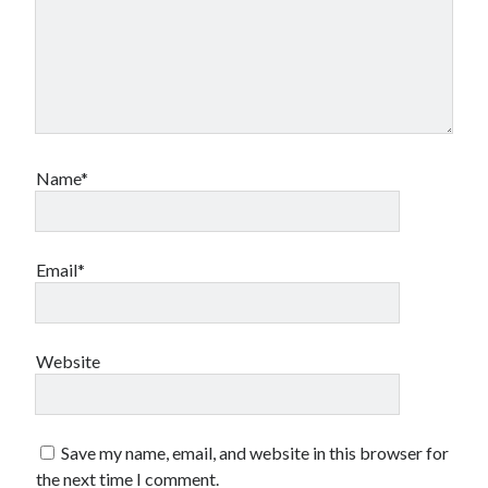
Name*
Email*
Website
Save my name, email, and website in this browser for
the next time I comment.