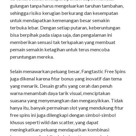
gulungan tanpa harus mengeluarkan taruhan tambahan,
sideside
sehingga risiko kerugian berkurang dan kesempatan
slot online
untuk mendapatkan kemenangan besar semakin
terbuka lebar. Dengan setiap putaran, keberuntungan
slot
bisa berpihak pada siapa saja, dan pengalaman ini
slot
memberikan sensasi tak terlupakan yang membuat
pemain semakin ketagihan untuk terus mencoba
สล็อตเว็บตรง
peruntungan mereka.
เว็บสล็อต
Selain menawarkan peluang besar, Fangtastic Free Spins
เว็บตรง
juga dikenal karena fitur bonus yang inovatif dan tema
togel online
yang menarik. Desain grafis yang cerah dan penuh
warna menambah daya tarik visual, menciptakan
slot gacor
suasana yang menyenangkan dan mengasyikkan. Tidak
sbobet
hanya itu, banyak permainan slot yang mendukung fitur
free spins ini juga dilengkapi dengan simbol-simbol
judi bola
khusus seperti wild dan scatter, yang dapat
meningkatkan peluang mendapatkan kombinasi