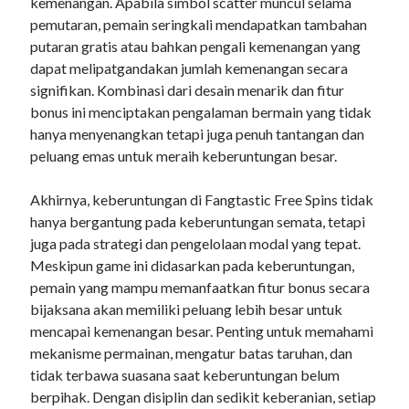
kemenangan. Apabila simbol scatter muncul selama
pemutaran, pemain seringkali mendapatkan tambahan
putaran gratis atau bahkan pengali kemenangan yang
dapat melipatgandakan jumlah kemenangan secara
signifikan. Kombinasi dari desain menarik dan fitur
bonus ini menciptakan pengalaman bermain yang tidak
hanya menyenangkan tetapi juga penuh tantangan dan
peluang emas untuk meraih keberuntungan besar.
Akhirnya, keberuntungan di Fangtastic Free Spins tidak
hanya bergantung pada keberuntungan semata, tetapi
juga pada strategi dan pengelolaan modal yang tepat.
Meskipun game ini didasarkan pada keberuntungan,
pemain yang mampu memanfaatkan fitur bonus secara
bijaksana akan memiliki peluang lebih besar untuk
mencapai kemenangan besar. Penting untuk memahami
mekanisme permainan, mengatur batas taruhan, dan
tidak terbawa suasana saat keberuntungan belum
berpihak. Dengan disiplin dan sedikit keberanian, setiap